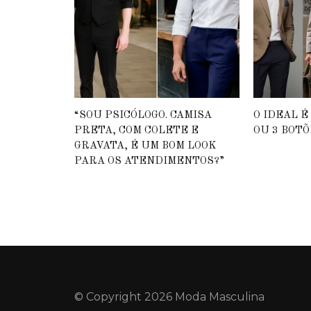
“SOU PSICÓLOGO. CAMISA
O IDEAL É
PRETA, COM COLETE E
OU 3 BOTÕ
GRAVATA, É UM BOM LOOK
PARA OS ATENDIMENTOS?”
© Copyright 2026 Moda Masculina