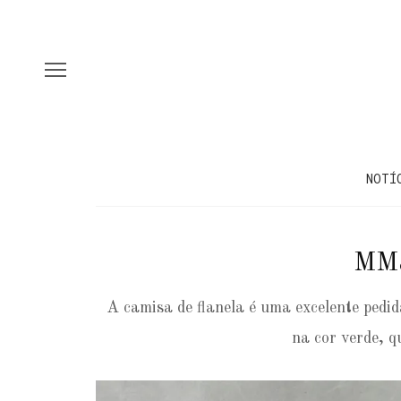
NOTÍ
MM
A camisa de flanela é uma excelente pedid
na cor verde, q