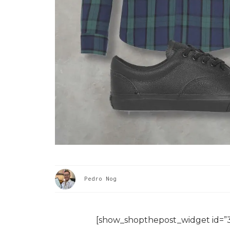
Pedro Nog
[show_shopthepost_widget id=”3