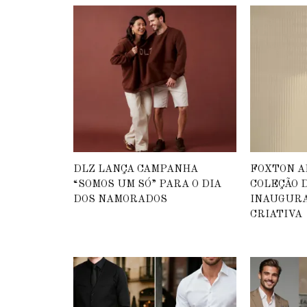
DLZ LANÇA CAMPANHA
FOXTON 
“SOMOS UM SÓ” PARA O DIA
COLEÇÃO D
DOS NAMORADOS
INAUGURA
CRIATIVA