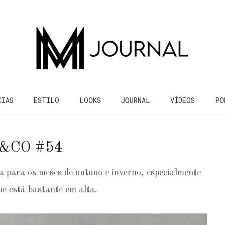
CIAS
ESTILO
LOOKS
JOURNAL
VÍDEOS
PO
&CO #54
a para os meses de outono e inverno, especialmente
ue está bastante em alta.