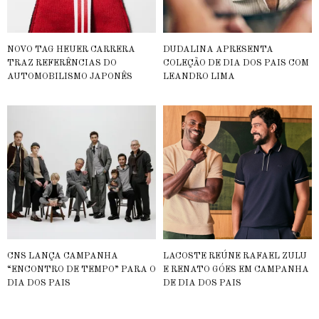
NOVO TAG HEUER CARRERA
DUDALINA APRESENTA
TRAZ REFERÊNCIAS DO
COLEÇÃO DE DIA DOS PAIS COM
AUTOMOBILISMO JAPONÊS
LEANDRO LIMA
CNS LANÇA CAMPANHA
LACOSTE REÚNE RAFAEL ZULU
“ENCONTRO DE TEMPO” PARA O
E RENATO GÓES EM CAMPANHA
DIA DOS PAIS
DE DIA DOS PAIS