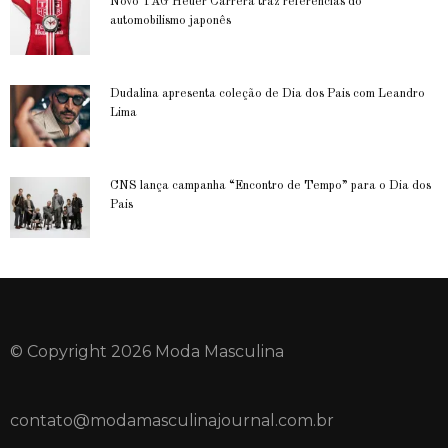
Novo TAG Heuer Carrera traz referências do
automobilismo japonês
Dudalina apresenta coleção de Dia dos Pais com Leandro
Lima
CNS lança campanha “Encontro de Tempo” para o Dia dos
Pais
© Copyright 2026 Moda Masculina
contato@modamasculinajournal.com.br