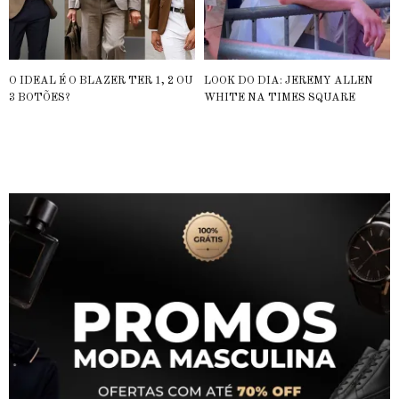
O IDEAL É O BLAZER TER 1, 2 OU
LOOK DO DIA: JEREMY ALLEN
3 BOTÕES?
WHITE NA TIMES SQUARE