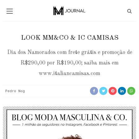
LOOK MM&CO & IC CAMISAS
Dia dos Namorados com frete grátis e promoção de
R$290,00 por R$190,00; saiba mais em
www.italiancamisas.com
Pedro Nog