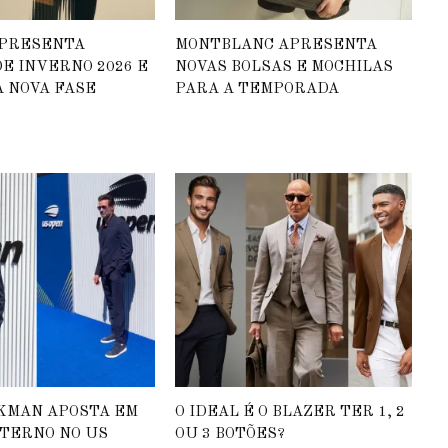
APRESENTA
MONTBLANC APRESENTA
E INVERNO 2026 E
NOVAS BOLSAS E MOCHILAS
 NOVA FASE
PARA A TEMPORADA
KMAN APOSTA EM
O IDEAL É O BLAZER TER 1, 2
 TERNO NO US
OU 3 BOTÕES?