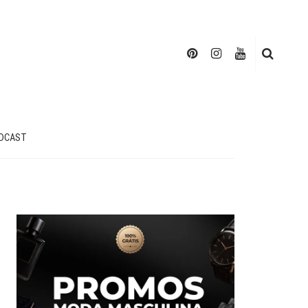
DCAST