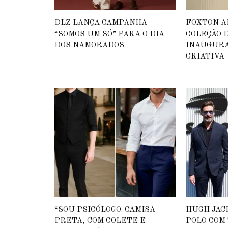
DLZ LANÇA CAMPANHA
FOXTON 
“SOMOS UM SÓ” PARA O DIA
COLEÇÃO D
DOS NAMORADOS
INAUGURA
CRIATIVA
“SOU PSICÓLOGO. CAMISA
HUGH JAC
PRETA, COM COLETE E
POLO COM