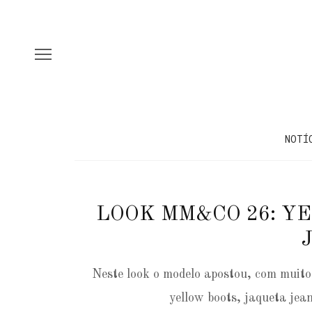
NOTÍ
LOOK MM&CO 26: Y
Neste look o modelo apostou, com muito
yellow boots, jaqueta jean