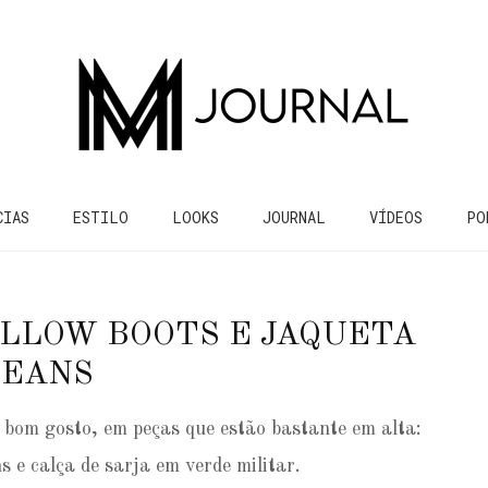
CIAS
ESTILO
LOOKS
JOURNAL
VÍDEOS
PO
ELLOW BOOTS E JAQUETA
JEANS
 bom gosto, em peças que estão bastante em alta:
s e calça de sarja em verde militar.