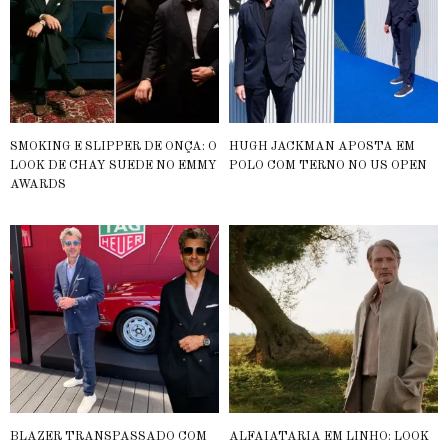
SMOKING E SLIPPER DE ONÇA: O
HUGH JACKMAN APOSTA EM
LOOK DE CHAY SUEDE NO EMMY
POLO COM TERNO NO US OPEN
AWARDS
BLAZER TRANSPASSADO COM
ALFAIATARIA EM LINHO: LOOK