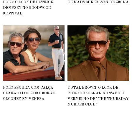
POLO: O LOOK DE PATRICK
DE MADS MIKKELSEN DE ZEGNA
DEMPSEY NO GOODWOOD
FESTIVAL
POLO ESCURA COM CALÇA
TOTAL BROWN: O LOOK DE
CLARA: O LOOK DE GEORGE
PIERCE BROSNAN NO TAPETE
CLOONEY EM VENEZA
VERMELHO DE “THE THURSDAY
MURDER CLUB”