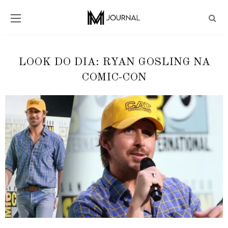
LOOK DO DIA: RYAN GOSLING NA
COMIC-CON