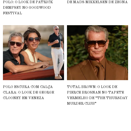
POLO: O LOOK DE PATRICK
DE MADS MIKKELSEN DE ZEGNA
DEMPSEY NO GOODWOOD
FESTIVAL
POLO ESCURA COM CALÇA
TOTAL BROWN: O LOOK DE
CLARA: O LOOK DE GEORGE
PIERCE BROSNAN NO TAPETE
CLOONEY EM VENEZA
VERMELHO DE “THE THURSDAY
MURDER CLUB”