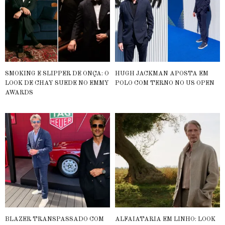
SMOKING E SLIPPER DE ONÇA: O
HUGH JACKMAN APOSTA EM
LOOK DE CHAY SUEDE NO EMMY
POLO COM TERNO NO US OPEN
AWARDS
BLAZER TRANSPASSADO COM
ALFAIATARIA EM LINHO: LOOK