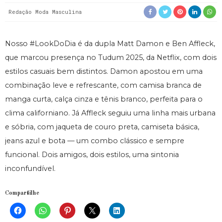
Redação Moda Masculina
Nosso #LookDoDia é da dupla Matt Damon e Ben Affleck,
que marcou presença no Tudum 2025, da Netflix, com dois
estilos casuais bem distintos. Damon apostou em uma
combinação leve e refrescante, com camisa branca de
manga curta, calça cinza e tênis branco, perfeita para o
clima californiano. Já Affleck seguiu uma linha mais urbana
e sóbria, com jaqueta de couro preta, camiseta básica,
jeans azul e bota — um combo clássico e sempre
funcional. Dois amigos, dois estilos, uma sintonia
inconfundível.
Compartilhe