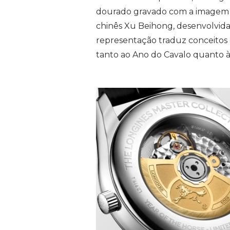
dourado gravado com a imagem de
chinês Xu Beihong, desenvolvid
representação traduz conceitos 
tanto ao Ano do Cavalo quanto à 