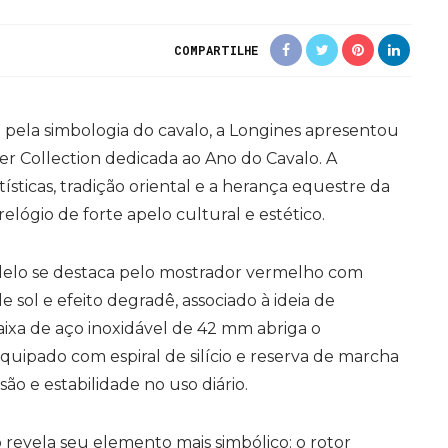
COMPARTILHE
e pela simbologia do cavalo, a Longines apresentou
er Collection dedicada ao Ano do Cavalo. A
ísticas, tradição oriental e a herança equestre da
lógio de forte apelo cultural e estético.
odelo se destaca pelo mostrador vermelho com
sol e efeito degradê, associado à ideia de
ixa de aço inoxidável de 42 mm abriga o
uipado com espiral de silício e reserva de marcha
são e estabilidade no uso diário.
 revela seu elemento mais simbólico: o rotor