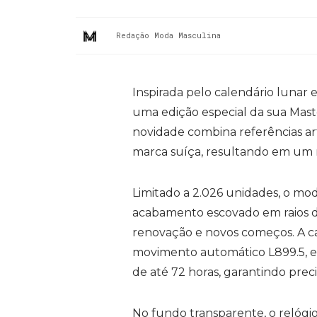
Redação Moda Masculina
Inspirada pelo calendário lunar 
uma edição especial da sua Mast
novidade combina referências art
marca suíça, resultando em um re
Limitado a 2.026 unidades, o m
acabamento escovado em raios de 
renovação e novos começos. A ca
movimento automático L899.5, eq
de até 72 horas, garantindo preci
No fundo transparente, o relógio