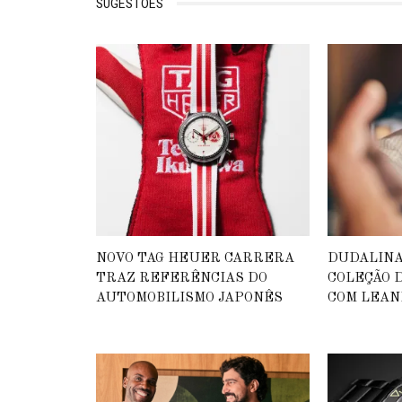
SUGESTÕES
NOVO TAG HEUER CARRERA
DUDALIN
TRAZ REFERÊNCIAS DO
COLEÇÃO D
AUTOMOBILISMO JAPONÊS
COM LEAN