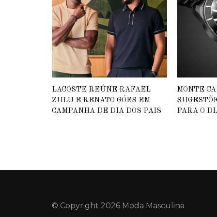
LACOSTE REÚNE RAFAEL
MONTE CA
ZULU E RENATO GÓES EM
SUGESTÕE
CAMPANHA DE DIA DOS PAIS
PARA O DI
© Copyright 2026 Moda Masculina