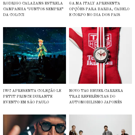
RODRIGO CALAZANS ESTRELA
GA.MA ITALY APRESENTA
CAMPANHA “JUNTOS SEMPRE”
OPÇÕES PARA BARBA, CABELO
DA COLCCI
E CORPO NO DIA DOS PAIS
IWC APRESENTA COLEÇÃO LE
NOVO TAG HEUER CARRERA
PETIT PRINCE DURANTE
TRAZ REFERÊNCIAS DO
EVENTO EM SÃO PAULO
AUTOMOBILISMO JAPONÊS