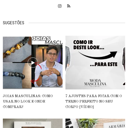
SUGESTÕES
JOIAS MASCULINAS: COMO
7 AJUSTES PARA FICAR COM O
USAR NO LOOK E ONDE
TERNO PERFEITO NO SEU
COMPRAR?
CORPO [VÍDEO]