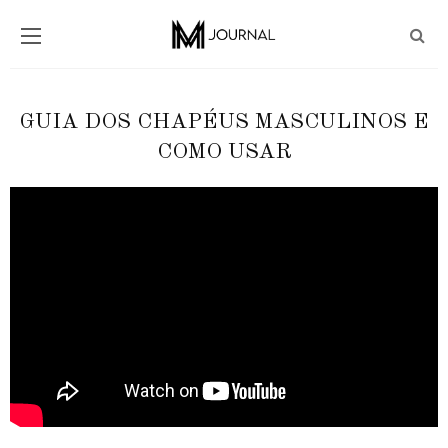
GUIA DOS CHAPÉUS MASCULINOS E
COMO USAR