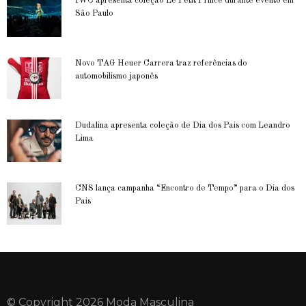
IWC apresenta coleção Le Petit Prince durante evento em
São Paulo
Novo TAG Heuer Carrera traz referências do
automobilismo japonês
Dudalina apresenta coleção de Dia dos Pais com Leandro
Lima
CNS lança campanha “Encontro de Tempo” para o Dia dos
Pais
© Copyright 2026 Moda Masculina