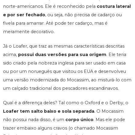
norte-americanos. Ele é reconhecido pela
costura lateral
e por ser fechado
, ou seja, não precisa de cadarço ou
fivela para amarrar. Até pode ter cadarço, mas é
meramente decorativo.
Já o Loafer, que traz as mesmas características descritas
acima,
possui duas versões para sua origem
. Ele teria
sido criado pela nobreza inglesa para ser usado em casa
ou por um norueguês que visitou os EUA e desenvolveu
uma versão modernizada do Mocassim, ao misturá-lo com
um calçado tradicional dos pescadores escandinavos.
Qual é a diferença deles? Tal como o Oxford e o Derby, o
Loafer tem salto baixo e sola separada
. O Mocassim
não possui nada disso, é um
corpo único
. Mas ele pode
trazer embaixo alguns cravos (o chamado Mocassim