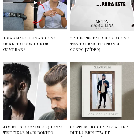
JOIAS MASCULINAS: COMO
7 AJUSTES PARA FICAR COM O
USAR NO LOOK E ONDE
TERNO PERFEITO NO SEU
COMPRAR?
CORPO [VÍDEO]
4 CORTES DE CABELO QUE VÃO
COSTUME E GOLA ALTA, UMA
TE DEIXAR MAIS BONITO
DUPLA REPLETA DE