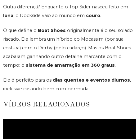
Outra diferença? Enquanto o Top Sider nasceu feito em
lona
, o Dockside vaio ao mundo em
couro
.
O que define o
Boat Shoes
originalmente é o seu solado
riscado. Ele lembra um híbrido do Mocassim (por sua
costura) com o Derby (pelo cadarço). Mas os Boat Shoes
acabaram ganhando outro detalhe marcante com o
tempo: o
sistema de amarração em 360 graus
.
Ele é perfeito para os
dias quentes e eventos diurnos
,
inclusive casando bem com bermuda.
VÍDEOS RELACIONADOS