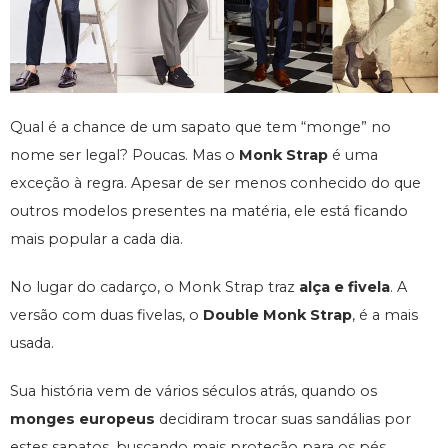
Qual é a chance de um sapato que tem “monge” no
nome ser legal? Poucas. Mas o
Monk Strap
é uma
exceção à regra. Apesar de ser menos conhecido do que
outros modelos presentes na matéria, ele está ficando
mais popular a cada dia.
No lugar do cadarço, o Monk Strap traz
alça e fivela
. A
versão com duas fivelas, o
Double Monk Strap
, é a mais
usada.
Sua história vem de vários séculos atrás, quando os
monges europeus
decidiram trocar suas sandálias por
estes sapatos, buscando mais proteção para os pés.