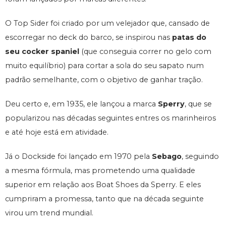
O Top Sider foi criado por um velejador que, cansado de
escorregar no deck do barco, se inspirou nas
patas do
seu cocker spaniel
(que conseguia correr no gelo com
muito equilíbrio) para cortar a sola do seu sapato num
padrão semelhante, com o objetivo de ganhar tração.
Deu certo e, em 1935, ele lançou a marca
Sperry
, que se
popularizou nas décadas seguintes entres os marinheiros
e até hoje está em atividade.
Já o Dockside foi lançado em 1970 pela
Sebago
, seguindo
a mesma fórmula, mas prometendo uma qualidade
superior em relação aos Boat Shoes da Sperry. E eles
cumpriram a promessa, tanto que na década seguinte
virou um trend mundial.