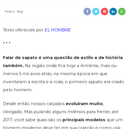
Pedro Nog
Texto oferecido por
EL HOMBRE
* * *
Falar de sapato é uma questão de estilo e de história
também.
Na região onde fica hoje a Armênia, mais ou
menos 5 mil anos atrás, na mesma época em que
inventaram a escrita e a roda, o primeiro sapato era criado
pelo homem.
Desde então nossos calçados
evoluíram muito
,
obrigado. Mas pulando alguns milênios para frente, até
2017, você sabe quais são os
principais modelos
que um
homem moderno deve ter em sua coleção e como usá-