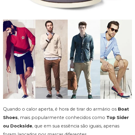
Quando o calor aperta, é hora de tirar do armário os
Boat
Shoes
, mais popularmente conhecidos como
Top Sider
ou Dockside
, que em sua essência são iguais, apenas
foram lançados por marcas diferentes.