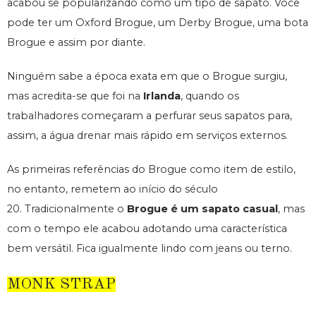
acabou se popularizando como um tipo de sapato. Você
pode ter um Oxford Brogue, um Derby Brogue, uma bota
Brogue e assim por diante.
Ninguém sabe a época exata em que o Brogue surgiu,
mas acredita-se que foi na
Irlanda
, quando os
trabalhadores começaram a perfurar seus sapatos para,
assim, a água drenar mais rápido em serviços externos.
As primeiras referências do Brogue como item de estilo,
no entanto, remetem ao início do século
20. Tradicionalmente o
Brogue é um sapato casual
, mas
com o tempo ele acabou adotando uma característica
bem versátil. Fica igualmente lindo com jeans ou terno.
MONK STRAP