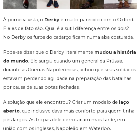
À primeira vista, o
Derby
é muito parecido com o Oxford.
E eles de fato são. Qual é a sutil diferença entre os dois?
No Derby os furos do cadarço ficam numa aba costurada.
Pode-se dizer que o Derby literalmente
mudou a história
do mundo
. Ele surgiu quando um general da Prússia,
durante as Guerras Napoleônicas, achou que seus soldados
estavam perdendo agilidade na preparação das batalhas
por causa de suas botas fechadas.
A solução que ele encontrou? Criar um modelo de
laço
aberto
, que inclusive dava mais conforto para quem tinha
pés largos. As tropas dele derrotariam mais tarde, em
união com os ingleses, Napoleão em Waterloo.