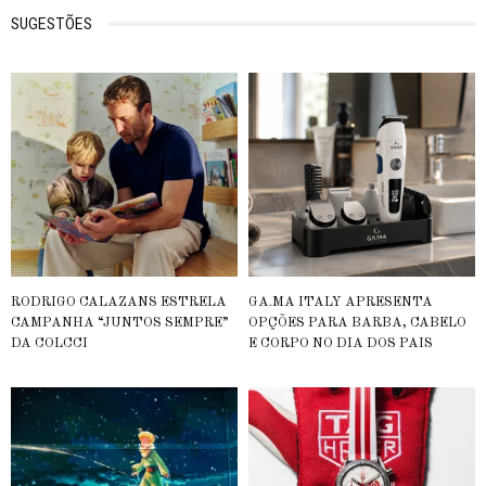
SUGESTÕES
RODRIGO CALAZANS ESTRELA
GA.MA ITALY APRESENTA
CAMPANHA “JUNTOS SEMPRE”
OPÇÕES PARA BARBA, CABELO
DA COLCCI
E CORPO NO DIA DOS PAIS