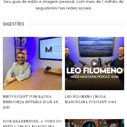
Seu guia de estilo e imagem pessoal, com mais de 1 milhão de
seguidores nas redes sociais.
SUGESTÕES
MM PODCAST COM RAPHA
LEO FILOMENO | MODA
MENDONÇA ESTREIA HOJE ÀS
MASCULINA PODCAST #064
20H
IGOR KRAHENBUHL + GURU DO