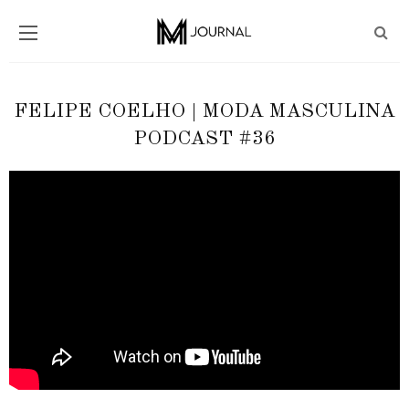
FELIPE COELHO | MODA MASCULINA
PODCAST #36