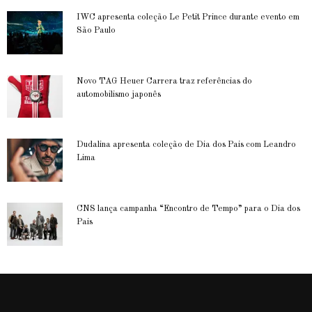
IWC apresenta coleção Le Petit Prince durante evento em
São Paulo
Novo TAG Heuer Carrera traz referências do
automobilismo japonês
Dudalina apresenta coleção de Dia dos Pais com Leandro
Lima
CNS lança campanha “Encontro de Tempo” para o Dia dos
Pais