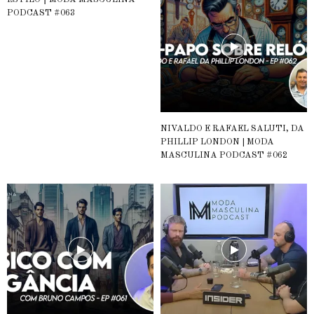
ESTILO ⎮ MODA MASCULINA
PODCAST #063
NIVALDO E RAFAEL SALUTI, DA
PHILLIP LONDON | MODA
MASCULINA PODCAST #062