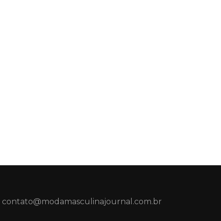
contato@modamasculinajournal.com.br