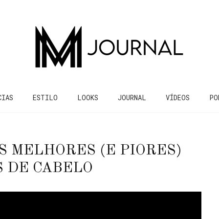
CIAS
ESTILO
LOOKS
JOURNAL
VÍDEOS
PO
S MELHORES (E PIORES)
 DE CABELO