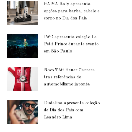
GA.MA Italy apresenta
opções para barba, cabelo e
corpo no Dia dos Pais
IWC apresenta coleção Le
Petit Prince durante evento
em São Paulo
Novo TAG Heuer Carrera
traz referências do
automobilismo japonês
Dudalina apresenta coleção
de Dia dos Pais com
Leandro Lima