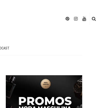
DCAST