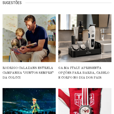
SUGESTÕES
RODRIGO CALAZANS ESTRELA
GA.MA ITALY APRESENTA
CAMPANHA “JUNTOS SEMPRE”
OPÇÕES PARA BARBA, CABELO
DA COLCCI
E CORPO NO DIA DOS PAIS