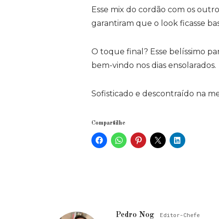
Esse mix do cordão com os outros
garantiram que o look ficasse b
O toque final? Esse belíssimo p
bem-vindo nos dias ensolarados.
Sofisticado e descontraído na me
Compartilhe
Pedro Nog
Editor-Chefe