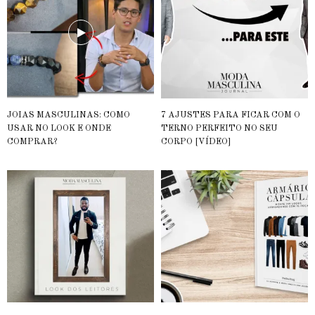
JOIAS MASCULINAS: COMO
7 AJUSTES PARA FICAR COM O
USAR NO LOOK E ONDE
TERNO PERFEITO NO SEU
COMPRAR?
CORPO [VÍDEO]