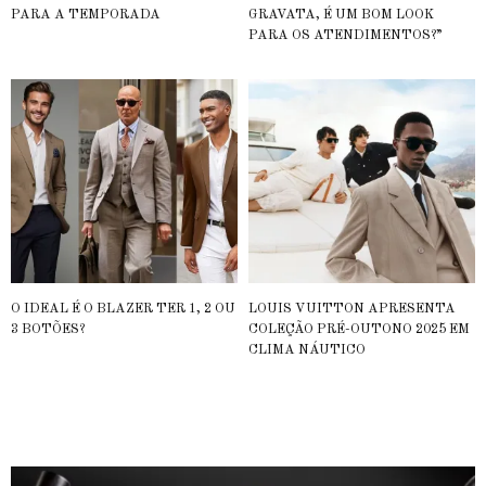
PARA A TEMPORADA
GRAVATA, É UM BOM LOOK
PARA OS ATENDIMENTOS?”
O IDEAL É O BLAZER TER 1, 2 OU
LOUIS VUITTON APRESENTA
3 BOTÕES?
COLEÇÃO PRÉ-OUTONO 2025 EM
CLIMA NÁUTICO