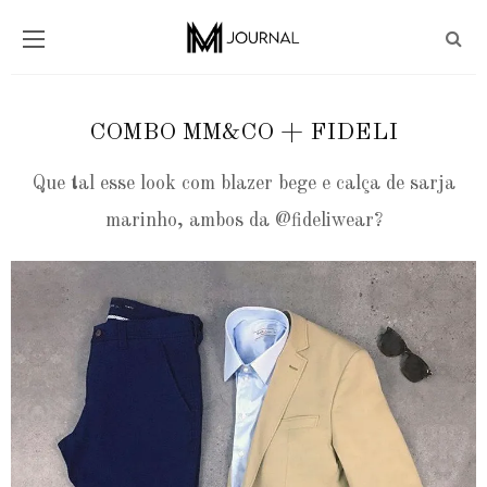
COMBO MM&CO + FIDELI
Que tal esse look com blazer bege e calça de sarja
marinho, ambos da @fideliwear?