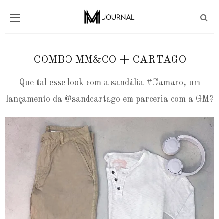
COMBO MM&CO + CARTAGO
Que tal esse look com a sandália #Camaro, um
lançamento da @sandcartago em parceria com a GM?