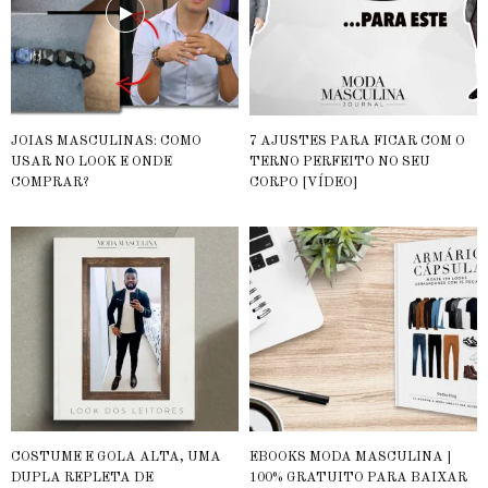
JOIAS MASCULINAS: COMO
7 AJUSTES PARA FICAR COM O
USAR NO LOOK E ONDE
TERNO PERFEITO NO SEU
COMPRAR?
CORPO [VÍDEO]
COSTUME E GOLA ALTA, UMA
EBOOKS MODA MASCULINA |
DUPLA REPLETA DE
100% GRATUITO PARA BAIXAR