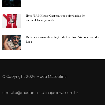
Novo TAG Heuer Carrera traz referências do
automobilismo japonês
Dudalina apresenta coleção de Dia dos Pais com Leandro
Lima
© Copyright 2026 Moda Masculina
contato@modamasculinajournal.com.br