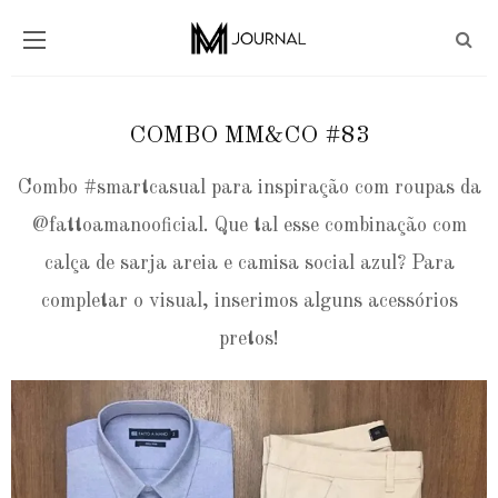
COMBO MM&CO #83
Combo #smartcasual para inspiração com roupas da
@fattoamanooficial. Que tal esse combinação com
calça de sarja areia e camisa social azul? Para
completar o visual, inserimos alguns acessórios
pretos!