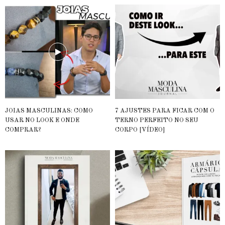
JOIAS MASCULINAS: COMO
7 AJUSTES PARA FICAR COM O
USAR NO LOOK E ONDE
TERNO PERFEITO NO SEU
COMPRAR?
CORPO [VÍDEO]