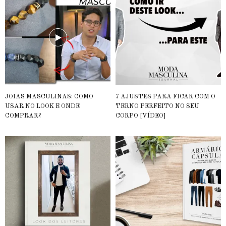
JOIAS MASCULINAS: COMO
7 AJUSTES PARA FICAR COM O
USAR NO LOOK E ONDE
TERNO PERFEITO NO SEU
COMPRAR?
CORPO [VÍDEO]