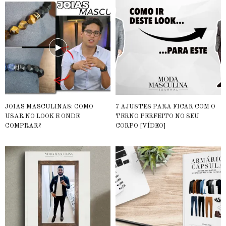
JOIAS MASCULINAS: COMO
7 AJUSTES PARA FICAR COM O
USAR NO LOOK E ONDE
TERNO PERFEITO NO SEU
COMPRAR?
CORPO [VÍDEO]