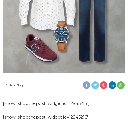
Pedro Nog
[show_shopthepost_widget id=”2945215″]
[show_shopthepost_widget id=”2945216″]