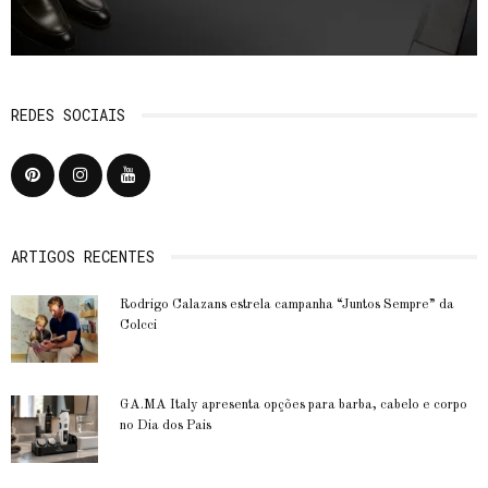
REDES SOCIAIS
ARTIGOS RECENTES
Rodrigo Calazans estrela campanha “Juntos Sempre” da
Colcci
GA.MA Italy apresenta opções para barba, cabelo e corpo
no Dia dos Pais