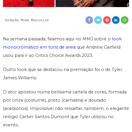
Redação Moda Masculina
Na semana passada, falamos aqui no MMJ sobre o
look
monocromático
em tons de areia
que Andrew Garfield
usou para ir ao Critics Choice Awards 2023.
Outro look que se destacou na premiação foi o de Tyler
James Williams.
O ator apostou numa belíssima cartela de cores, formada
por cinza (costume), preto (camiseta) e dourado
(acessórios). Impossível não ressaltar, também, o elegante
relógio Cartier Santos Dumont que Tyler utilizou no
evento.