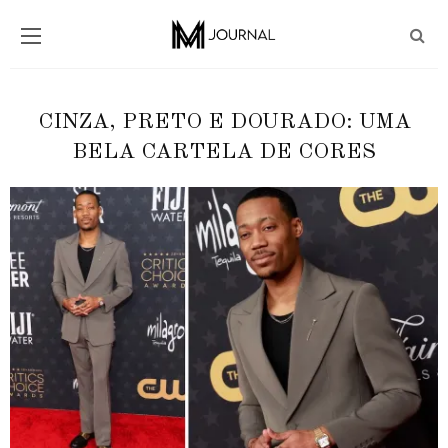
CINZA, PRETO E DOURADO: UMA
BELA CARTELA DE CORES