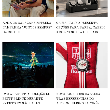
RODRIGO CALAZANS ESTRELA
GA.MA ITALY APRESENTA
CAMPANHA “JUNTOS SEMPRE”
OPÇÕES PARA BARBA, CABELO
DA COLCCI
E CORPO NO DIA DOS PAIS
IWC APRESENTA COLEÇÃO LE
NOVO TAG HEUER CARRERA
PETIT PRINCE DURANTE
TRAZ REFERÊNCIAS DO
EVENTO EM SÃO PAULO
AUTOMOBILISMO JAPONÊS