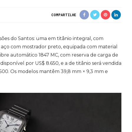
COMPARTILHE
sões do Santos: uma em titânio integral, com
 aço com mostrador preto, equipada com material
ibre automático 1847 MC, com reserva de carga de
 disponível por US$ 8.650, e a de titânio será vendida
1.500. Os modelos mantêm 39,8 mm × 9,3 mm e
.