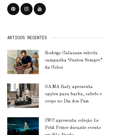
ARTIGOS RECENTES
Rodrigo Calazans estrela
campanha “Juntos Sempre”
da Colcci
GA.MA Italy apresenta
opções para barba, cabelo e
corpo no Dia dos Pais
IWC apresenta coleção Le
Petit Prince durante evento