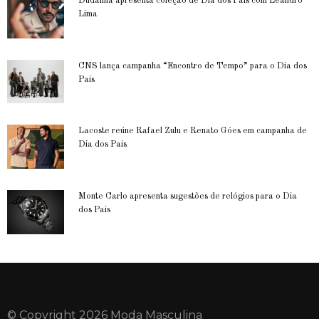
Dudalina apresenta coleção de Dia dos Pais com Leandro
Lima
CNS lança campanha “Encontro de Tempo” para o Dia dos
Pais
Lacoste reúne Rafael Zulu e Renato Góes em campanha de
Dia dos Pais
Monte Carlo apresenta sugestões de relógios para o Dia
dos Pais
© Copyright 2026 Moda Masculina