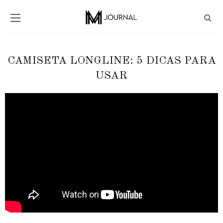
CAMISETA LONGLINE: 5 DICAS PARA
USAR