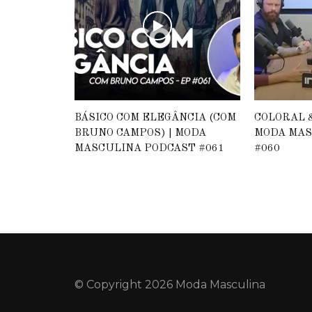
BÁSICO COM ELEGÂNCIA (COM
COLORAL &
BRUNO CAMPOS) | MODA
MODA MAS
MASCULINA PODCAST #061
#060
© Copyright 2026 Moda Masculina