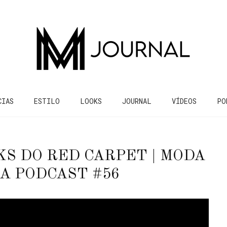
CIAS
ESTILO
LOOKS
JOURNAL
VÍDEOS
PO
S DO RED CARPET | MODA
A PODCAST #56