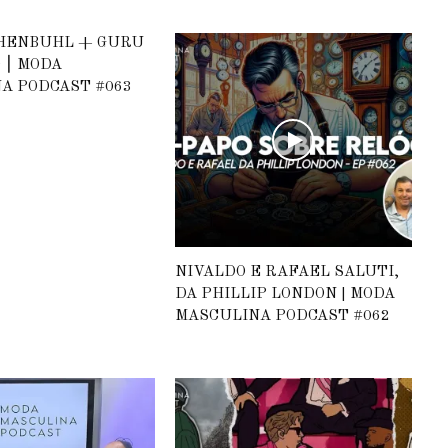
HENBUHL + GURU
 ⎮ MODA
A PODCAST #063
NIVALDO E RAFAEL SALUTI,
DA PHILLIP LONDON | MODA
MASCULINA PODCAST #062