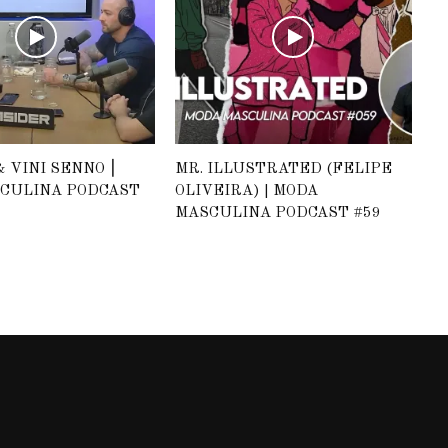
 VINI SENNO ⎮
MR. ILLUSTRATED (FELIPE
CULINA PODCAST
OLIVEIRA) | MODA
MASCULINA PODCAST #59