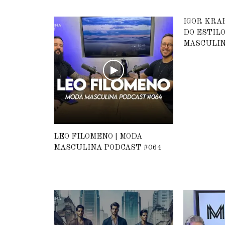
IGOR KRA
DO ESTILO
MASCULIN
LEO FILOMENO | MODA
MASCULINA PODCAST #064