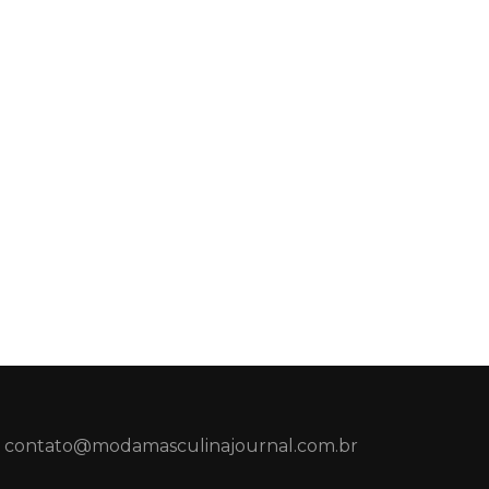
contato@modamasculinajournal.com.br