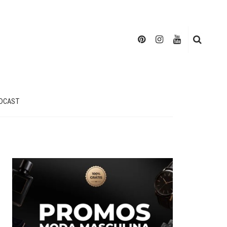
DCAST