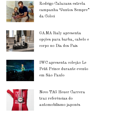
Rodrigo Calazans estrela
campanha “Juntos Sempre”
da Colcci
GA.MA Italy apresenta
opções para barba, cabelo e
corpo no Dia dos Pais
IWC apresenta coleção Le
Petit Prince durante evento
em São Paulo
Novo TAG Heuer Carrera
traz referências do
automobilismo japonês