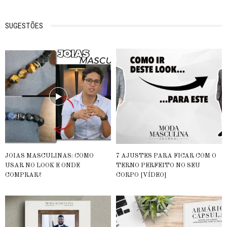
SUGESTÕES
JOIAS MASCULINAS: COMO
7 AJUSTES PARA FICAR COM O
USAR NO LOOK E ONDE
TERNO PERFEITO NO SEU
COMPRAR?
CORPO [VÍDEO]