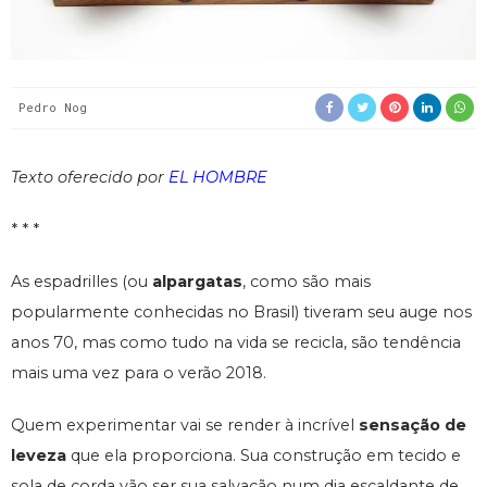
Pedro Nog
Texto oferecido por
EL HOMBRE
* * *
As espadrilles (ou
alpargatas
, como são mais
popularmente conhecidas no Brasil) tiveram seu auge nos
anos 70, mas como tudo na vida se recicla, são tendência
mais uma vez para o verão 2018.
Quem experimentar vai se render à incrível
sensação de
leveza
que ela proporciona. Sua construção em tecido e
sola de corda vão ser sua salvação num dia escaldante de