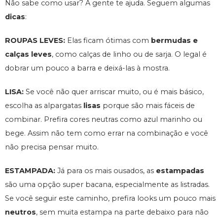
Não sabe como usar? A gente te ajuda. Seguem algumas
dicas
:
ROUPAS LEVES:
Elas ficam ótimas com
bermudas e
calças leves
, como calças de linho ou de sarja. O legal é
dobrar um pouco a barra e deixá-las à mostra.
LISA:
Se você não quer arriscar muito, ou é mais básico,
escolha as alpargatas
lisas
porque são mais fáceis de
combinar. Prefira cores neutras como azul marinho ou
bege. Assim não tem como errar na combinação e você
não precisa pensar muito.
ESTAMPADA:
Já para os mais ousados, as
estampadas
são uma opção super bacana, especialmente as listradas.
Se você seguir este caminho, prefira looks um pouco mais
neutros
, sem muita estampa na parte debaixo para não