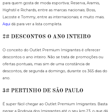
para quem gosta de moda esportiva; Reserva, Aramis,
Highstil e Richards, entre as marcas nacionais; Boss,
Lacoste e Tommy, entre as internacionais; e muito mais.
Aqui
dá para ver a lista completa.
2# DESCONTOS O ANO INTEIRO
O conceito do Outlet Premium Imigrantes é oferecer
descontos o ano inteiro. Não se trata de promoções ou
ofertas pontuais, mas sim de uma constância de
descontos, de segunda a domingo, durante os 365 dias do
ano.
3# PERTINHO DE SÃO PAULO
É super fácil chegar ao Outlet Premium Imigrantes. Basta
pegar a Rodovia dos Imigrantes até o seu km 23, o que dá