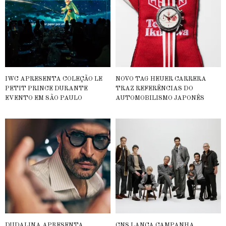
IWC APRESENTA COLEÇÃO LE
NOVO TAG HEUER CARRERA
PETIT PRINCE DURANTE
TRAZ REFERÊNCIAS DO
EVENTO EM SÃO PAULO
AUTOMOBILISMO JAPONÊS
DUDALINA APRESENTA
CNS LANÇA CAMPANHA