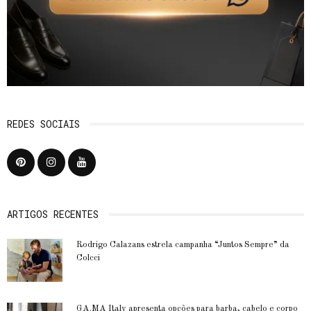
REDES SOCIAIS
ARTIGOS RECENTES
Rodrigo Calazans estrela campanha “Juntos Sempre” da
Colcci
GA.MA Italy apresenta opções para barba, cabelo e corpo