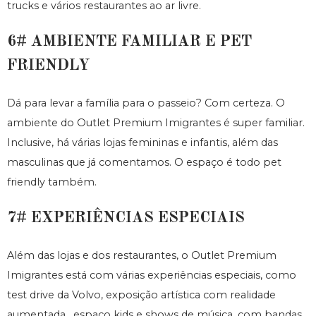
trucks e vários restaurantes ao ar livre.
6# AMBIENTE FAMILIAR E PET
FRIENDLY
Dá para levar a família para o passeio? Com certeza. O
ambiente do Outlet Premium Imigrantes é super familiar.
Inclusive, há várias lojas femininas e infantis, além das
masculinas que já comentamos. O espaço é todo pet
friendly também.
7# EXPERIÊNCIAS ESPECIAIS
Além das lojas e dos restaurantes, o Outlet Premium
Imigrantes está com várias experiências especiais, como
test drive da Volvo, exposição artística com realidade
aumentada, espaço kids e shows de música, com bandas