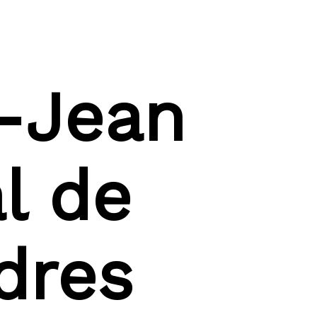
-Jean 
l de 
dres