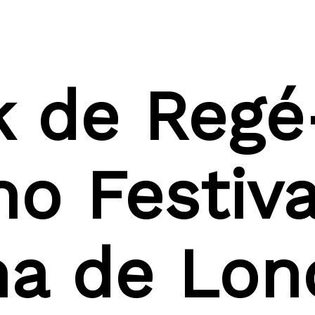
k de Regé
o Festiva
a de Lon