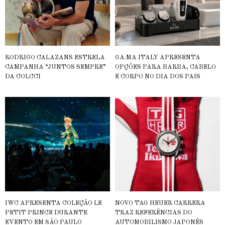
RODRIGO CALAZANS ESTRELA
GA.MA ITALY APRESENTA
CAMPANHA “JUNTOS SEMPRE”
OPÇÕES PARA BARBA, CABELO
DA COLCCI
E CORPO NO DIA DOS PAIS
IWC APRESENTA COLEÇÃO LE
NOVO TAG HEUER CARRERA
PETIT PRINCE DURANTE
TRAZ REFERÊNCIAS DO
EVENTO EM SÃO PAULO
AUTOMOBILISMO JAPONÊS