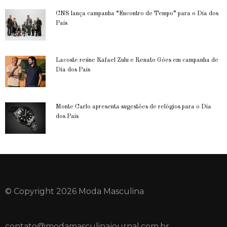
CNS lança campanha “Encontro de Tempo” para o Dia dos
Pais
Lacoste reúne Rafael Zulu e Renato Góes em campanha de
Dia dos Pais
Monte Carlo apresenta sugestões de relógios para o Dia
dos Pais
© Copyright 2026 Moda Masculina
contato@modamasculinajournal.com.br