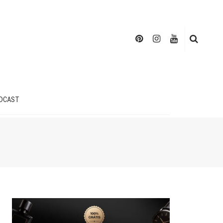
DCAST