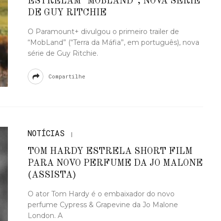
ESTRELAM “MOBLAND”, NOVA SÉRIE
DE GUY RITCHIE
O Paramount+ divulgou o primeiro trailer de
“MobLand” (“Terra da Máfia”, em português), nova
série de Guy Ritchie.
Compartilhe
NOTÍCIAS
TOM HARDY ESTRELA SHORT FILM
PARA NOVO PERFUME DA JO MALONE
(ASSISTA)
O ator Tom Hardy é o embaixador do novo
perfume Cypress & Grapevine da Jo Malone
London. A