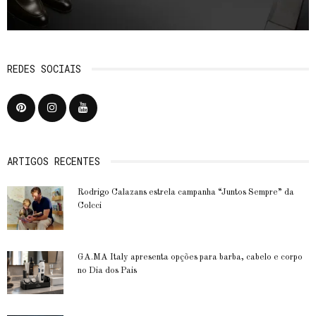
REDES SOCIAIS
ARTIGOS RECENTES
Rodrigo Calazans estrela campanha “Juntos Sempre” da
Colcci
GA.MA Italy apresenta opções para barba, cabelo e corpo
no Dia dos Pais