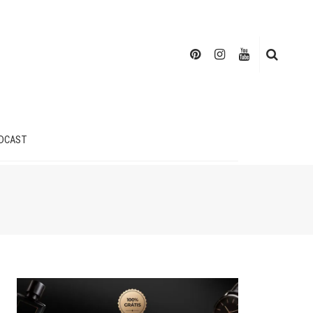
DCAST