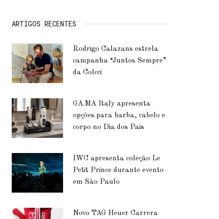
ARTIGOS RECENTES
Rodrigo Calazans estrela
campanha “Juntos Sempre”
da Colcci
GA.MA Italy apresenta
opções para barba, cabelo e
corpo no Dia dos Pais
IWC apresenta coleção Le
Petit Prince durante evento
em São Paulo
Novo TAG Heuer Carrera