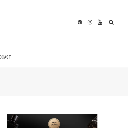
DCAST