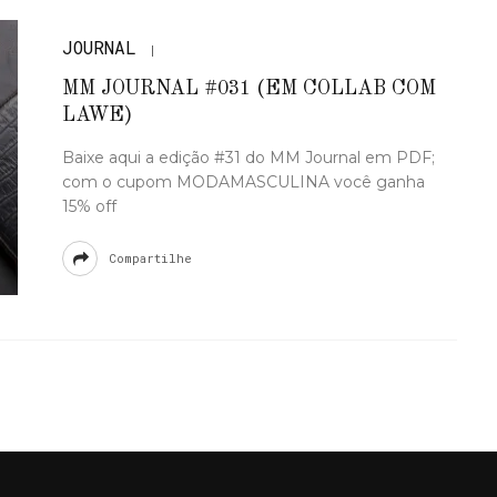
JOURNAL
MM JOURNAL #031 (EM COLLAB COM
LAWE)
Baixe aqui a edição #31 do MM Journal em PDF;
com o cupom MODAMASCULINA você ganha
15% off
Compartilhe