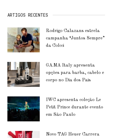
ARTIGOS RECENTES
Rodrigo Calazans estrela
campanha “Juntos Sempre”
da Colcci
GA.MA Italy apresenta
opções para barba, cabelo e
corpo no Dia dos Pais
IWC apresenta coleção Le
Petit Prince durante evento
em São Paulo
Novo TAG Heuer Carrera