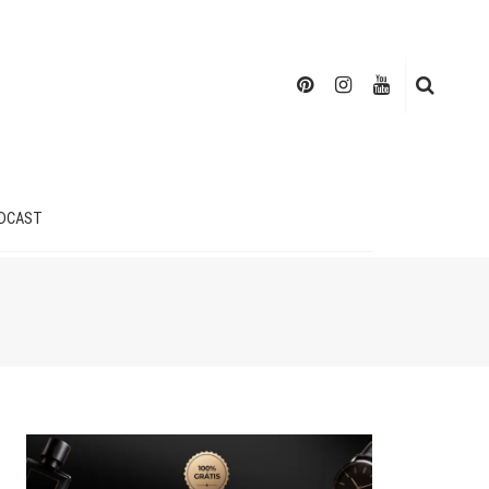
DCAST