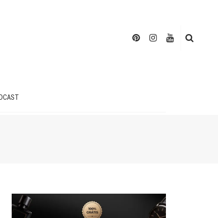
DCAST