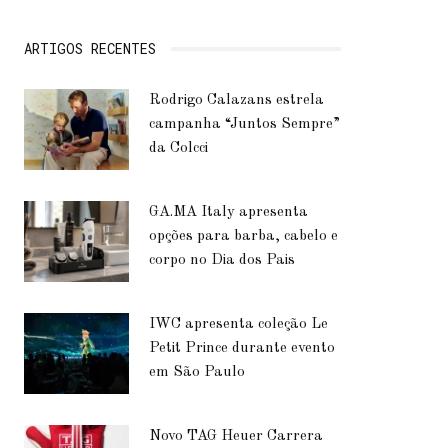
ARTIGOS RECENTES
Rodrigo Calazans estrela
campanha “Juntos Sempre”
da Colcci
GA.MA Italy apresenta
opções para barba, cabelo e
corpo no Dia dos Pais
IWC apresenta coleção Le
Petit Prince durante evento
em São Paulo
Novo TAG Heuer Carrera