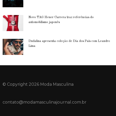
Novo TAG Heuer Carrera traz referências do
automobilismo japonês
Dudalina apresenta coleção de Dia dos Pais com Leandro
Lima
© Copyright 2026 Moda Masculina
contato@modamasculinajournal.com.br