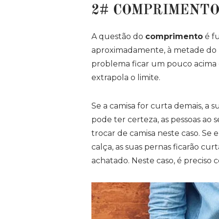
2# COMPRIMENTO
A questão do
comprimento
é f
aproximadamente, à metade do zí
problema ficar um pouco acima 
extrapola o limite.
Se a camisa for curta demais, a s
pode ter certeza, as pessoas ao 
trocar de camisa neste caso. Se 
calça, as suas pernas ficarão cu
achatado. Neste caso, é preciso c