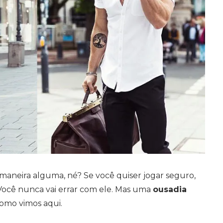
 maneira alguma, né? Se você quiser jogar seguro,
 Você nunca vai errar com ele. Mas uma
ousadia
omo vimos aqui.