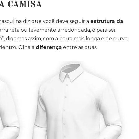
A CAMISA
asculina diz que você deve seguir a
estrutura da
rra reta ou levemente arredondada, é para ser
o”, digamos assim, com a barra mais longa e de curva
dentro. Olha a
diferença
entre as duas: