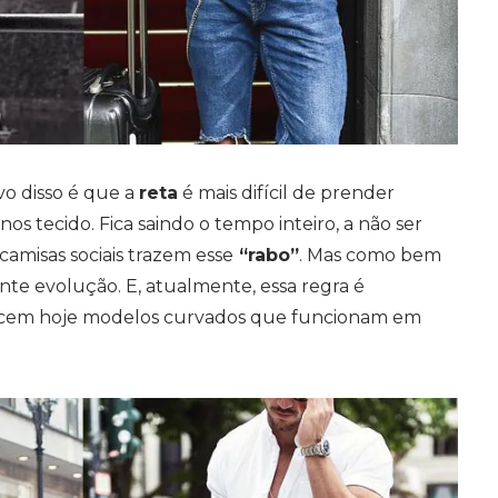
o disso é que a
reta
é mais difícil de prender
s tecido. Fica saindo o tempo inteiro, a não ser
 camisas sociais trazem esse
“rabo”
. Mas como bem
te evolução. E, atualmente, essa regra é
ferecem hoje modelos curvados que funcionam em