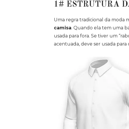
1# ESTRUTURA D
Uma regra tradicional da moda m
camisa
. Quando ela tem uma ba
usada para fora. Se tiver um “rab
acentuada, deve ser usada para 