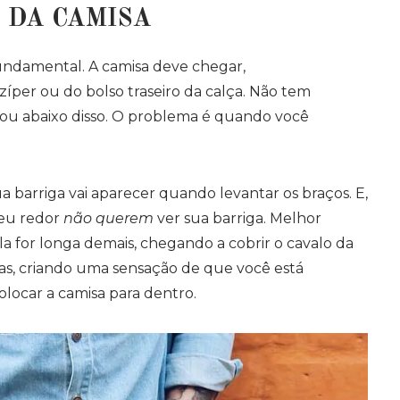
 DA CAMISA
undamental. A camisa deve chegar,
per ou do bolso traseiro da calça. Não tem
ou abaixo disso. O problema é quando você
ua barriga vai aparecer quando levantar os braços. E,
seu redor
não querem
ver sua barriga. Melhor
ela for longa demais, chegando a cobrir o cavalo da
rtas, criando uma sensação de que você está
olocar a camisa para dentro.