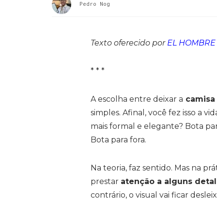
Pedro Nog
Texto oferecido por
EL HOMBRE
* * *
A escolha entre deixar a
camisa 
simples. Afinal, você fez isso a v
mais formal e elegante? Bota par
Bota para fora.
Na teoria, faz sentido. Mas na prát
prestar
atenção a alguns deta
contrário, o visual vai ficar desle