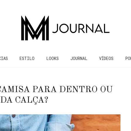
CIAS
ESTILO
LOOKS
JOURNAL
VÍDEOS
PO
CAMISA PARA DENTRO OU
DA CALÇA?