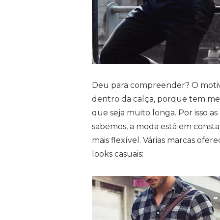
Deu para compreender? O motiv
dentro da calça, porque tem meno
que seja muito longa. Por isso as
sabemos, a moda está em constan
mais flexível. Várias marcas o
looks casuais: