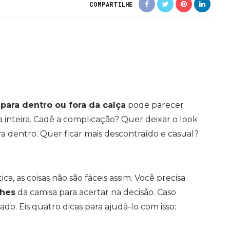
COMPARTILHE
para dentro ou fora da calça
pode parecer
ida inteira. Cadê a complicação? Quer deixar o look
a dentro. Quer ficar mais descontraído e casual?
ica, as coisas não são fáceis assim. Você precisa
lhes
da camisa para acertar na decisão. Caso
ixado. Eis quatro dicas para ajudá-lo com isso: