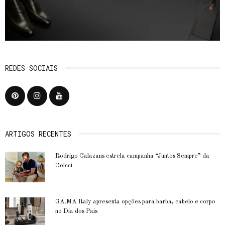
REDES SOCIAIS
ARTIGOS RECENTES
Rodrigo Calazans estrela campanha “Juntos Sempre” da
Colcci
GA.MA Italy apresenta opções para barba, cabelo e corpo
no Dia dos Pais