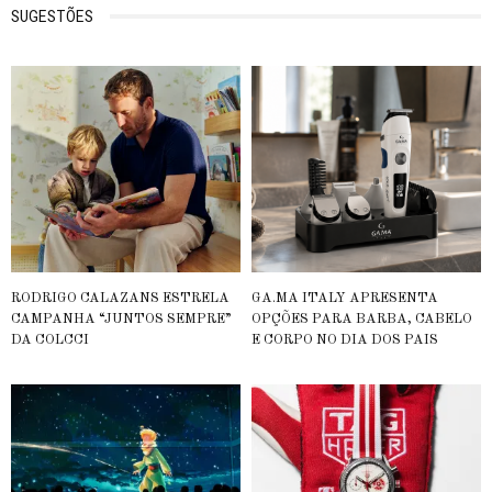
SUGESTÕES
RODRIGO CALAZANS ESTRELA
GA.MA ITALY APRESENTA
CAMPANHA “JUNTOS SEMPRE”
OPÇÕES PARA BARBA, CABELO
DA COLCCI
E CORPO NO DIA DOS PAIS