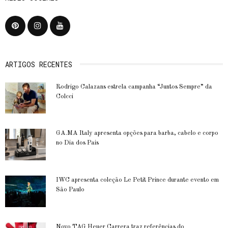
ARTIGOS RECENTES
Rodrigo Calazans estrela campanha “Juntos Sempre” da
Colcci
GA.MA Italy apresenta opções para barba, cabelo e corpo
no Dia dos Pais
IWC apresenta coleção Le Petit Prince durante evento em
São Paulo
Novo TAG Heuer Carrera traz referências do