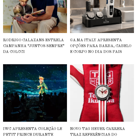
RODRIGO CALAZANS ESTRELA
GA.MA ITALY APRESENTA
CAMPANHA “JUNTOS SEMPRE”
OPÇÕES PARA BARBA, CABELO
DA COLCCI
E CORPO NO DIA DOS PAIS
IWC APRESENTA COLEÇÃO LE
NOVO TAG HEUER CARRERA
PETIT PRINCE DURANTE
TRAZ REFERÊNCIAS DO