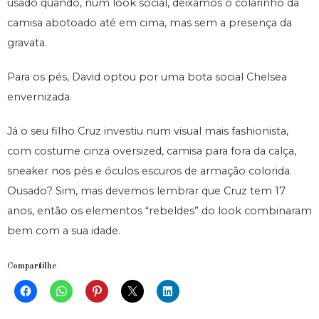
usado quando, num look social, deixamos o colarinho da
camisa abotoado até em cima, mas sem a presença da
gravata.
Para os pés, David optou por uma bota social Chelsea
envernizada.
Já o seu filho Cruz investiu num visual mais fashionista,
com costume cinza oversized, camisa para fora da calça,
sneaker nos pés e óculos escuros de armação colorida.
Ousado? Sim, mas devemos lembrar que Cruz tem 17
anos, então os elementos “rebeldes” do look combinaram
bem com a sua idade.
Compartilhe