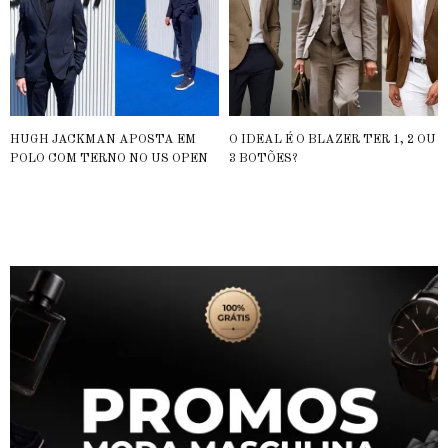
HUGH JACKMAN APOSTA EM
O IDEAL É O BLAZER TER 1, 2 OU
POLO COM TERNO NO US OPEN
3 BOTÕES?