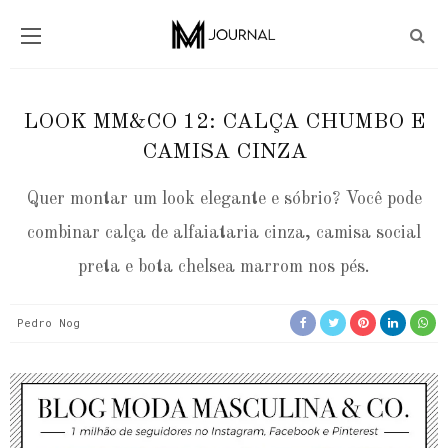
LOOK MM&CO 12: CALÇA CHUMBO E
CAMISA CINZA
Quer montar um look elegante e sóbrio? Você pode
combinar calça de alfaiataria cinza, camisa social
preta e bota chelsea marrom nos pés.
Pedro Nog