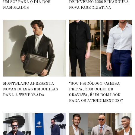
UM SÓ” PARA O DIA DOS
DE INVERNO 2026 E INAUGURA
NAMORADOS
NOVA FASE CRIATIVA
MONTBLANC APRESENTA
“SOU PSICÓLOGO. CAMISA
NOVAS BOLSAS E MOCHILAS
PRETA, COM COLETE E
PARA A TEMPORADA
GRAVATA, É UM BOM LOOK
PARA OS ATENDIMENTOS?”