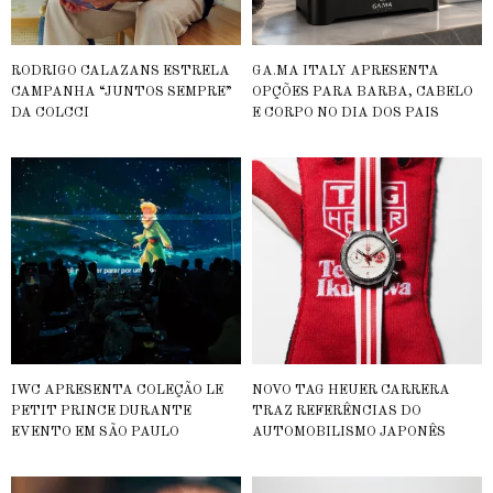
RODRIGO CALAZANS ESTRELA
GA.MA ITALY APRESENTA
CAMPANHA “JUNTOS SEMPRE”
OPÇÕES PARA BARBA, CABELO
DA COLCCI
E CORPO NO DIA DOS PAIS
IWC APRESENTA COLEÇÃO LE
NOVO TAG HEUER CARRERA
PETIT PRINCE DURANTE
TRAZ REFERÊNCIAS DO
EVENTO EM SÃO PAULO
AUTOMOBILISMO JAPONÊS