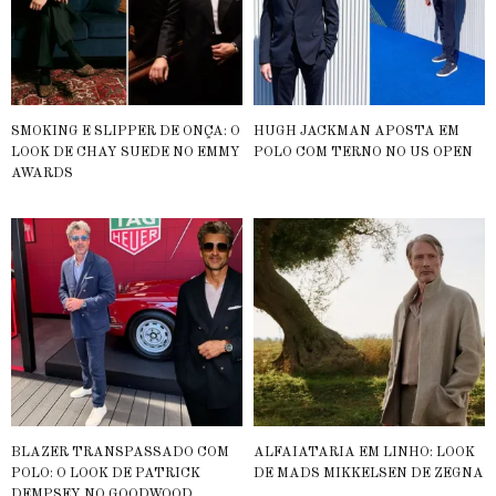
SMOKING E SLIPPER DE ONÇA: O
HUGH JACKMAN APOSTA EM
LOOK DE CHAY SUEDE NO EMMY
POLO COM TERNO NO US OPEN
AWARDS
BLAZER TRANSPASSADO COM
ALFAIATARIA EM LINHO: LOOK
POLO: O LOOK DE PATRICK
DE MADS MIKKELSEN DE ZEGNA
DEMPSEY NO GOODWOOD