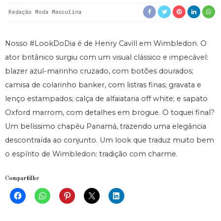
Redação Moda Masculina
Nosso #LookDoDia é de Henry Cavill em Wimbledon. O
ator britânico surgiu com um visual clássico e impecável:
blazer azul-marinho cruzado, com botões dourados;
camisa de colarinho banker, com listras finas; gravata e
lenço estampados; calça de alfaiataria off white; e sapato
Oxford marrom, com detalhes em brogue. O toquei final?
Um belíssimo chapéu Panamá, trazendo uma elegância
descontraída ao conjunto. Um look que traduz muito bem
o espírito de Wimbledon: tradição com charme.
Compartilhe