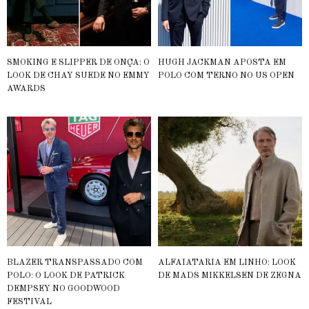
SMOKING E SLIPPER DE ONÇA: O
HUGH JACKMAN APOSTA EM
LOOK DE CHAY SUEDE NO EMMY
POLO COM TERNO NO US OPEN
AWARDS
BLAZER TRANSPASSADO COM
ALFAIATARIA EM LINHO: LOOK
POLO: O LOOK DE PATRICK
DE MADS MIKKELSEN DE ZEGNA
DEMPSEY NO GOODWOOD
FESTIVAL