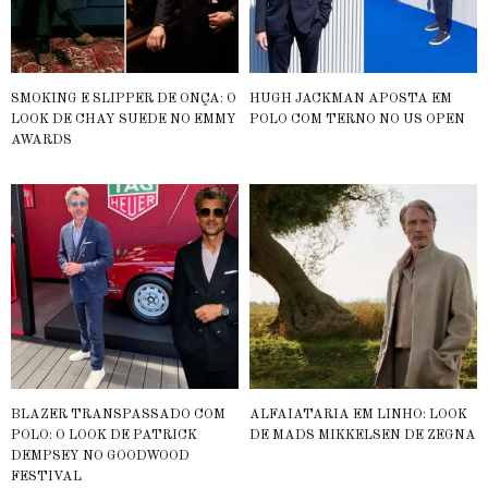
SMOKING E SLIPPER DE ONÇA: O
HUGH JACKMAN APOSTA EM
LOOK DE CHAY SUEDE NO EMMY
POLO COM TERNO NO US OPEN
AWARDS
BLAZER TRANSPASSADO COM
ALFAIATARIA EM LINHO: LOOK
POLO: O LOOK DE PATRICK
DE MADS MIKKELSEN DE ZEGNA
DEMPSEY NO GOODWOOD
FESTIVAL