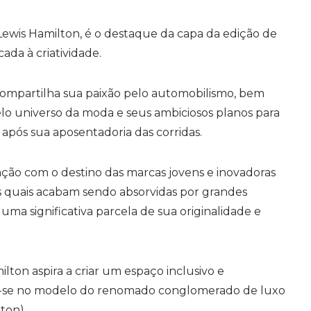
ewis Hamilton, é o destaque da capa da edição de
cada à criatividade.
o compartilha sua paixão pelo automobilismo, bem
lo universo da moda e seus ambiciosos planos para
após sua aposentadoria das corridas.
ção com o destino das marcas jovens e inovadoras
 quais acabam sendo absorvidas por grandes
ma significativa parcela de sua originalidade e
lton aspira a criar um espaço inclusivo e
ndo-se no modelo do renomado conglomerado de luxo
ton).