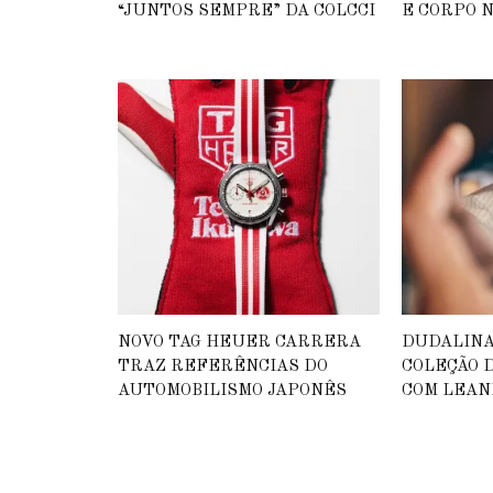
“JUNTOS SEMPRE” DA COLCCI
E CORPO N
NOVO TAG HEUER CARRERA
DUDALIN
TRAZ REFERÊNCIAS DO
COLEÇÃO D
AUTOMOBILISMO JAPONÊS
COM LEAN