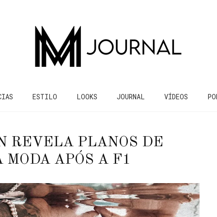
CIAS
ESTILO
LOOKS
JOURNAL
VÍDEOS
PO
N REVELA PLANOS DE
 MODA APÓS A F1