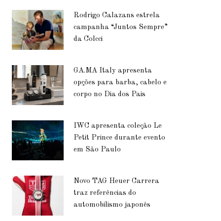
Rodrigo Calazans estrela
campanha “Juntos Sempre”
da Colcci
GA.MA Italy apresenta
opções para barba, cabelo e
corpo no Dia dos Pais
IWC apresenta coleção Le
Petit Prince durante evento
em São Paulo
Novo TAG Heuer Carrera
traz referências do
automobilismo japonês