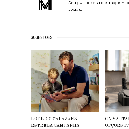
Seu guia de estilo e imagem p
sociais.
SUGESTÕES
RODRIGO CALAZANS
GA.MA IT
ESTRELA CAMPANHA
OPÇÕES P