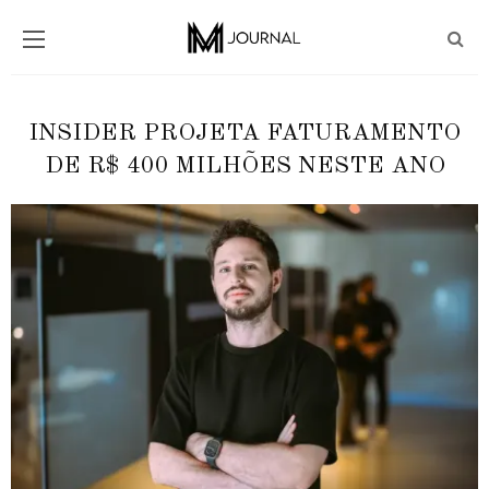
INSIDER PROJETA FATURAMENTO
DE R$ 400 MILHÕES NESTE ANO