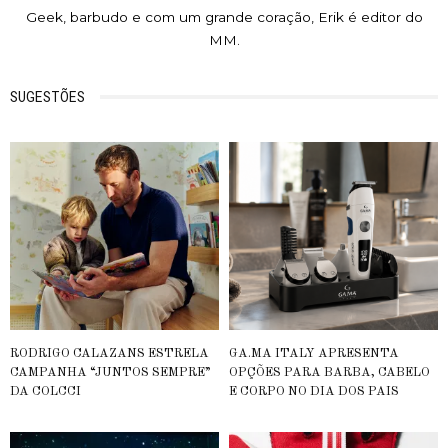
Geek, barbudo e com um grande coração, Erik é editor do
MM.
SUGESTÕES
RODRIGO CALAZANS ESTRELA
GA.MA ITALY APRESENTA
CAMPANHA “JUNTOS SEMPRE”
OPÇÕES PARA BARBA, CABELO
DA COLCCI
E CORPO NO DIA DOS PAIS