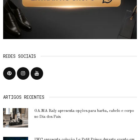
REDES SOCIAIS
ARTIGOS RECENTES
GA.MA Italy apresenta opções para barba, cabelo e corpo
no Dia dos Pais
IWC apresenta coleção Le Petit Prince durante evento em