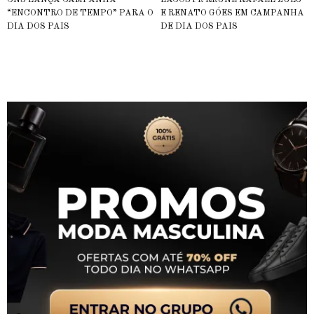
CNS LANÇA CAMPANHA
LACOSTE REÚNE RAFAEL ZULU
“ENCONTRO DE TEMPO” PARA O
E RENATO GÓES EM CAMPANHA
DIA DOS PAIS
DE DIA DOS PAIS