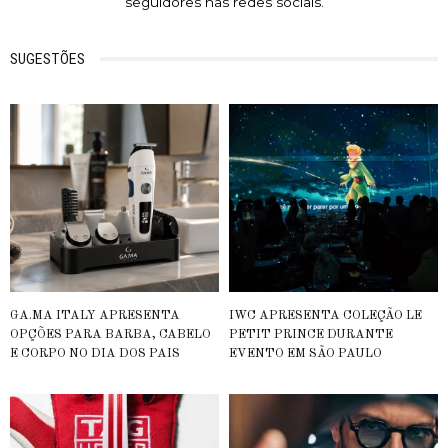
seguidores nas redes sociais.
SUGESTÕES
GA.MA ITALY APRESENTA
IWC APRESENTA COLEÇÃO LE
OPÇÕES PARA BARBA, CABELO
PETIT PRINCE DURANTE
E CORPO NO DIA DOS PAIS
EVENTO EM SÃO PAULO