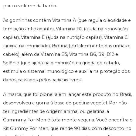
para o volume da barba.
As gominhas contêm Vitamina A (que regula oleosidade e
tem ação antioxidante), Vitamina D2 (ajuda na renovação
capilar), Vitamina E (ajuda na nutrição capilar), Vitamina C
(auxilia na imunidade), Biotina (fortalecimento das unhas e
cabelo), além de Vitamina B5, Vitamina B6, B9, B12 e
Selênio (que ajuda na diminuição da queda do cabelo,
estimula o sistema imunológico e auxilia na proteção dos
danos causados pelos radicais livres).
A marca, que foi pioneira em lançar este produto no Brasil,
desenvolveu a goma à base de pectina vegetal. Por não
ter ingredientes de origem animal ou gelatina, a
Gummmy For Men é totalmente vegana. Você encontra o
Kit Gummy For Men, que rende 90 dias, com desconto no